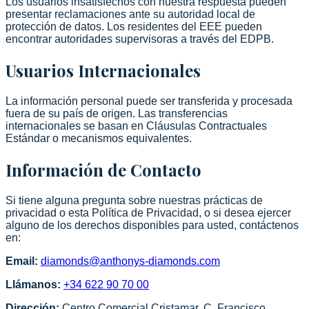
Los usuarios insatisfechos con nuestra respuesta pueden
presentar reclamaciones ante su autoridad local de
protección de datos. Los residentes del EEE pueden
encontrar autoridades supervisoras a través del EDPB.
Usuarios Internacionales
La información personal puede ser transferida y procesada
fuera de su país de origen. Las transferencias
internacionales se basan en Cláusulas Contractuales
Estándar o mecanismos equivalentes.
Información de Contacto
Si tiene alguna pregunta sobre nuestras prácticas de
privacidad o esta Política de Privacidad, o si desea ejercer
alguno de los derechos disponibles para usted, contáctenos
en:
Email:
diamonds@anthonys-diamonds.com
Llámanos
:
+34
622 90 70 00
Dirección
:
Centro Comercial Cristamar, C. Francisco