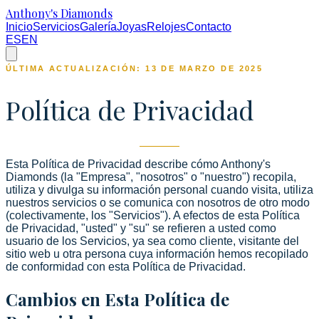
Anthony's Diamonds
Inicio
Servicios
Galería
Joyas
Relojes
Contacto
ES
EN
ÚLTIMA ACTUALIZACIÓN: 13 DE MARZO DE 2025
Política de Privacidad
Esta Política de Privacidad describe cómo Anthony's
Diamonds (la "Empresa", "nosotros" o "nuestro") recopila,
utiliza y divulga su información personal cuando visita, utiliza
nuestros servicios o se comunica con nosotros de otro modo
(colectivamente, los "Servicios"). A efectos de esta Política
de Privacidad, "usted" y "su" se refieren a usted como
usuario de los Servicios, ya sea como cliente, visitante del
sitio web u otra persona cuya información hemos recopilado
de conformidad con esta Política de Privacidad.
Cambios en Esta Política de