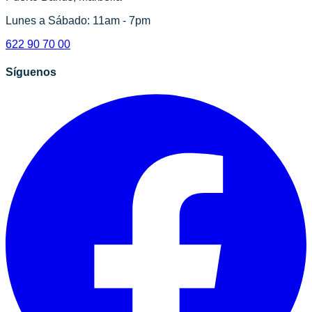
Lunes a Sábado: 11am - 7pm
622 90 70 00
Síguenos